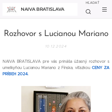
HĽADAŤ
NAIVA BRATISLAVA
BRATISLAVA
Rozhovor s Lucianou Mariano
10.12.2024
NAIVA BRATISLAVA pre vás prináša úžasný rozhovor s
CENY ZA
umelkyňou Lucianou Mariano z Fínska, víťazkou
PRÍBEH 2024.