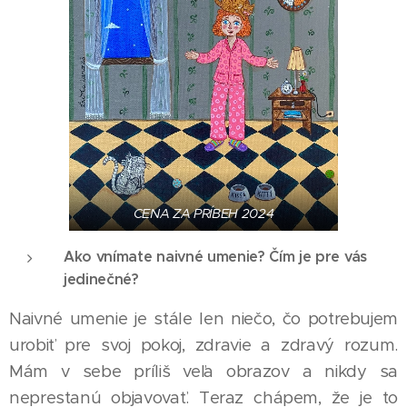
CENA ZA PRÍBEH 2024
Ako vnímate naivné umenie? Čím je pre vás
jedinečné?
Naivné umenie je stále len niečo, čo potrebujem
urobiť pre svoj pokoj, zdravie a zdravý rozum.
Mám v sebe príliš veľa obrazov a nikdy sa
neprestanú objavovať. Teraz chápem, že je to