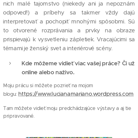
nich malé tajomstvo (niekedy ani ja nepoznám
odpoveď!) a príbehy sa takmer vždy dajú
interpretovať a pochopiť mnohými spôsobmi. Sú
to otvorené rozprávania a prvky na obraze
prispievajú k vysvetleniu zápletiek. Vracajúcimi sa
témami je ženský svet a interiérové scény.
Kde môžeme vidieť viac vašej práce? Či už
online alebo naživo.
Moju prácu si môžete pozrieť na mojom
https://www.lucianamariano.wordpress.com
blogu:
Tam môžete vidieť moju predchádzajúce výstavy a aj tie
pripravované.