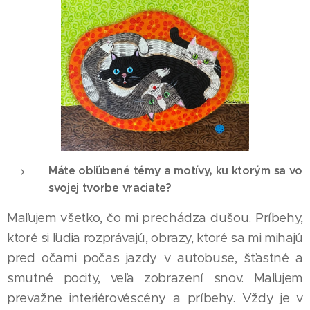
Máte obľúbené témy a motívy, ku ktorým sa vo
svojej tvorbe vraciate?
Maľujem všetko, čo mi prechádza dušou. Príbehy,
ktoré si ľudia rozprávajú, obrazy, ktoré sa mi mihajú
pred očami počas jazdy v autobuse, šťastné a
smutné pocity, veľa zobrazení snov. Maľujem
prevažne interiérové ​​scény a príbehy. Vždy je v