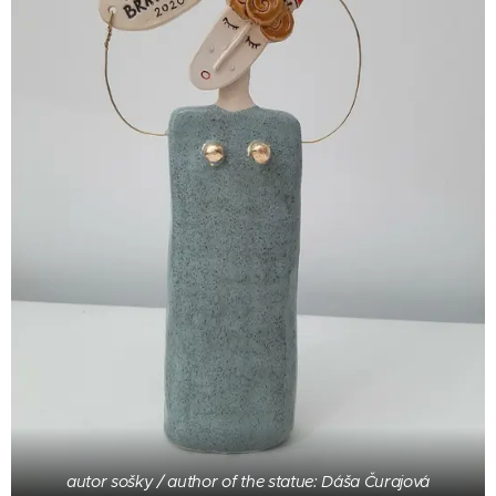
autor sošky / author of the statue: Dáša Čurajová