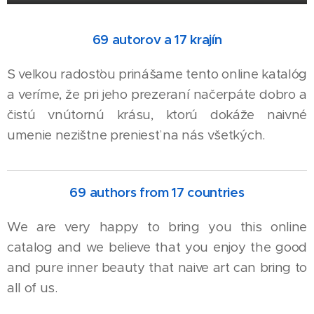
69 autorov a 17 krajín
S veľkou radosťou prinášame tento online katalóg
a veríme, že pri jeho prezeraní načerpáte dobro a
čistú vnútornú krásu, ktorú dokáže naivné
umenie nezištne preniesť na nás všetkých.
69 authors from 17 countries
We are very happy to bring you this online
catalog and we believe that you enjoy the good
and pure inner beauty that naive art can bring to
all of us.