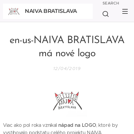
SEARCH
NAIVA BRATISLAVA
BRATISLAVA
en-us-NAIVA BRATISLAVA
má nové logo
12/04/2019
nápad na LOGO
Viac ako pol roka vznikal
, ktoré by
vystihovalo podstatu celého projektu NAIVA