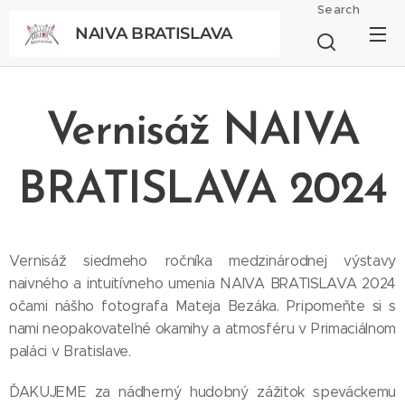
Search
NAIVA BRATISLAVA
BRATISLAVA
Vernisáž NAIVA
BRATISLAVA 2024
Vernisáž siedmeho ročníka medzinárodnej výstavy
naivného a intuitívneho umenia NAIVA BRATISLAVA 2024
očami nášho fotografa Mateja Bezáka. Pripomeňte si s
nami neopakovateľné okamihy a atmosféru v Primaciálnom
paláci v Bratislave.
ĎAKUJEME za nádherný hudobný zážitok speváckemu