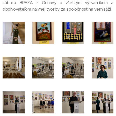
súboru BREZA z Grinavy a všetkým výtvarníkom a
obdivovateľom naivnej tvorby za spoločnosť na vernisáži.